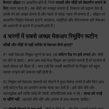
कैस्टर ऑइल
पर आधारित होते हैं, जिसे
पलकों और भौंहों को बेहतरीन बनाने के
लिए
जाना जाता है। यह भौंहों को मजबूत बनाता है, विकास को बढ़ावा देता है,
उनके रंग को अच्छा करता है और पहले से थोड़ा गहरा भी बनाता है। ऑइल पर
आधारित रिमूवर मेकअप हटाने, मस्कारा, आईशैडो और वॉटरप्रूफ ब्रो मेकअप
को आसानी से हटाने में प्रभावी होते हैं।
4 चरणों में सबसे अच्छा मेकअप रिमूविंग रूटीन
आँखों और भौंहों से सही तरीके से मेकअप कैसे हटाएं?
#1 सही मेकअप रिमूवर चुनने के बाद, एक
कॉटन पैड पर इसे लगाएं
और भौंहों
पर धीरे से दबाएं। अगर आप बाई-फेज़ रिमूवर का प्रयोग करती हैं तो प्रयोग से
पहले बोतल को हिला लें। याद रखें कि अच्छी क्वालिटी के रिमूवर को बहुत
ज़्यादा रगड़ने की ज़रूरत नहीं होती है।
#2 रिमूवर को मेकअप उत्पादों को घोलने में कुछ सेकंड लगते हैं और फिर आप
उन्हें कॉटन पैड का उपयोग करके साफ़ कर देती हैं। इसे धीरे-धीरे और
ध्यानपूर्वक करें ताकि कोई भी गंदगी, कॉस्मेटिक्स बचा न रहे।
त्वचा को रगड़ें
या खींचें नहीं
- आपको धीरे-धीरे और आराम से हाथ चलाना चाहिए।