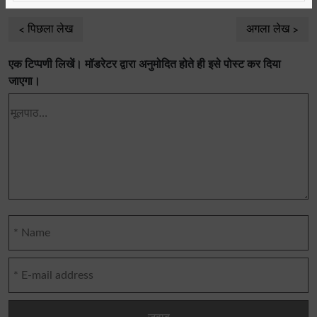
पिछला लेख
अगला लेख
एक टिप्पणी लिखें। मॉडरेटर द्वारा अनुमोदित होते ही इसे पोस्ट कर दिया
जाएगा।