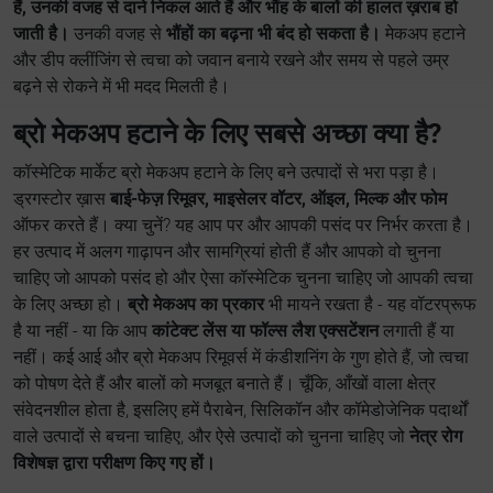
हैं, उनकी वजह से दाने निकल आते हैं और भौंह के बालों की हालत ख़राब हो
जाती है।
उनकी वजह से
भौंहों का बढ़ना भी बंद हो सकता है।
मेकअप हटाने
और डीप क्लींजिंग से त्वचा को जवान बनाये रखने और समय से पहले उम्र
बढ़ने से रोकने में भी मदद मिलती है।
ब्रो मेकअप हटाने के लिए सबसे अच्छा क्या है?
कॉस्मेटिक मार्केट ब्रो मेकअप हटाने के लिए बने उत्पादों से भरा पड़ा है।
ड्रगस्टोर ख़ास
बाई-फेज़ रिमूवर, माइसेलर वॉटर, ऑइल, मिल्क और फोम
ऑफर करते हैं। क्या चुनें? यह आप पर और आपकी पसंद पर निर्भर करता है।
हर उत्पाद में अलग गाढ़ापन और सामग्रियां होती हैं और आपको वो चुनना
चाहिए जो आपको पसंद हो और ऐसा कॉस्मेटिक चुनना चाहिए जो आपकी त्वचा
के लिए अच्छा हो।
ब्रो मेकअप का प्रकार
भी मायने रखता है - यह वॉटरप्रूफ
है या नहीं - या कि आप
कांटेक्ट लेंस या फॉल्स लैश एक्सटेंशन
लगाती हैं या
नहीं। कई आई और ब्रो मेकअप रिमूवर्स में कंडीशनिंग के गुण होते हैं, जो त्वचा
को पोषण देते हैं और बालों को मजबूत बनाते हैं। चूँकि, आँखों वाला क्षेत्र
संवेदनशील होता है, इसलिए हमें पैराबेन, सिलिकॉन और कॉमेडोजेनिक पदार्थों
वाले उत्पादों से बचना चाहिए, और ऐसे उत्पादों को चुनना चाहिए जो
नेत्र रोग
विशेषज्ञ द्वारा परीक्षण किए गए हों।