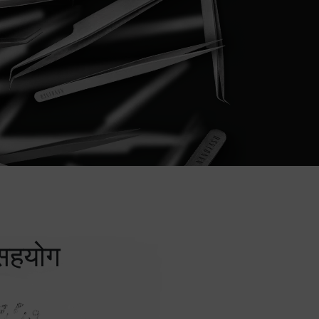
 सहयोग