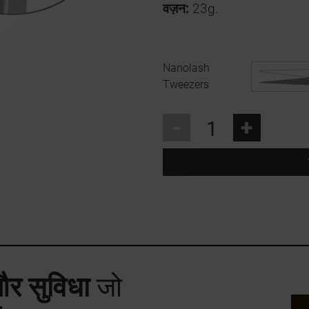
वज़न:
23g.
Nanolash
Tweezers
-
+
र सुविधा
जो