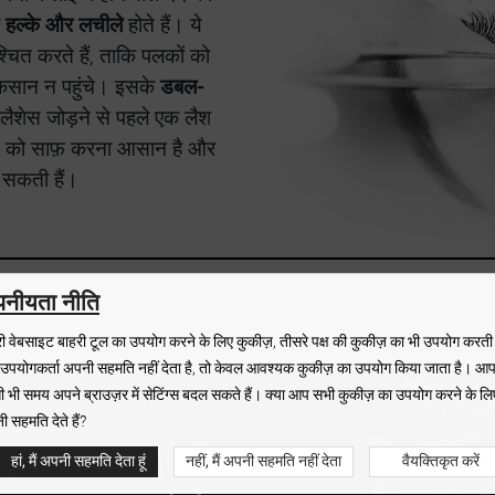
ो
हल्के और लचीले
होते हैं। ये
्चित करते हैं, ताकि पलकों को
ुकसान न पहुंचे। इसके
डबल-
शेस जोड़ने से पहले एक लैश
र्स को साफ़ करना आसान है और
 सकती हैं।
पनीयता नीति
ी वेबसाइट बाहरी टूल का उपयोग करने के लिए कुकीज़, तीसरे पक्ष की कुकीज़ का भी उपयोग करती
 उपयोगकर्ता अपनी सहमति नहीं देता है, तो केवल आवश्यक कुकीज़ का उपयोग किया जाता है। आ
 भी समय अपने ब्राउज़र में सेटिंग्स बदल सकते हैं। क्या आप सभी कुकीज़ का उपयोग करने के लि
 सहमति देते हैं?
प्रोफेशनल हैं और
हां, मैं अपनी सहमति देता हूं
नहीं, मैं अपनी सहमति नहीं देता
वैयक्तिकृत करें