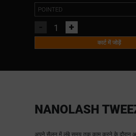
POINTED
POINTED
-
+
L SHAPE
कार्ट में जोड़ें
CURVED
NANOLASH TWEE
अपने सैलून में लंबे समय तक काम करने के दौरान अपन