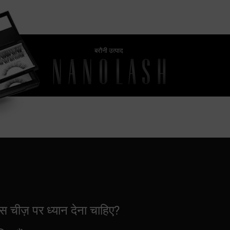
बरौनी उत्पाद
 चीज़ पर ध्यान देना चाहिए?