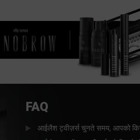
भौंह उत्पाद
FAQ
आईलैश ट्वीज़र्स चुनते समय, आपको किस