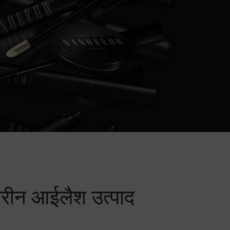
तरीन आईलैश उत्पाद