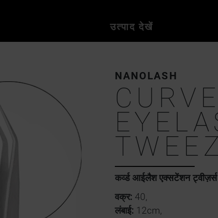
उत्पाद देखें
NANOLASH
CURV
EYELA
TWEE
कर्व्ड आईलैश एक्सटेंशन ट्वीज़र्स
वक्र:
40,
लंबाई:
12cm,