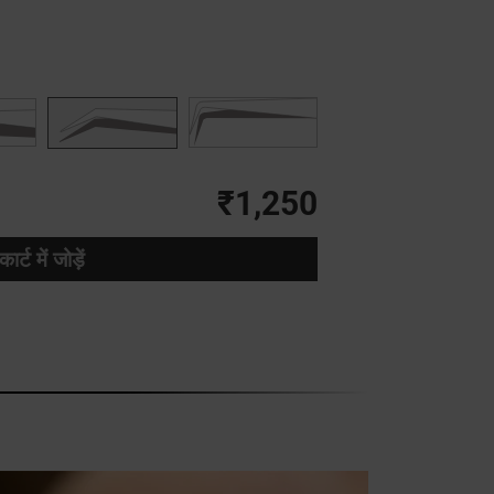
₹1,250
कार्ट में जोड़ें