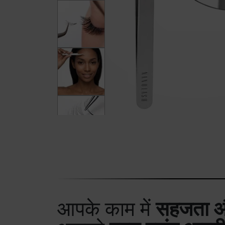
आपके काम में
सहजता औ